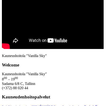
Kauneushoitola "Vanilla Sky"
Welcome
Kauneushoitola "Vanilla Sky"
00
00
8
– 19
Sadama 6/8 C, Tallinn
(+372) 88 020 44
Kauneudenhoitopalvelut