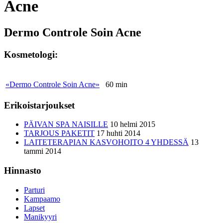
Acne
Dermo Controle Soin Acne
Kosmetologi:
«Dermo Controle Soin Acne»
60 min
Erikoistarjoukset
PÄIVAN SPA NAISILLE
10 helmi 2015
TARJOUS PAKETIT
17 huhti 2014
LAITETERAPIAN KASVOHOITO 4 YHDESSÄ
13
tammi 2014
Hinnasto
Parturi
Kampaamo
Lapset
Manikyyri