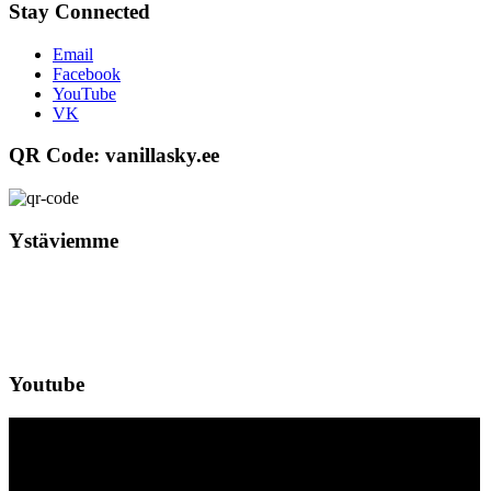
Stay Connected
Email
Facebook
YouTube
VK
QR Code: vanillasky.ee
Ystäviemme
Youtube