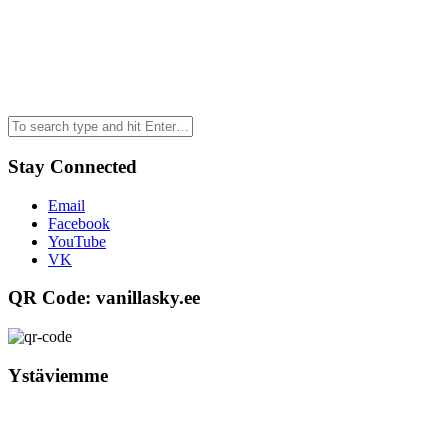
Stay Connected
Email
Facebook
YouTube
VK
QR Code: vanillasky.ee
Ystäviemme