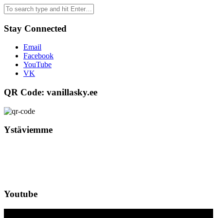
Stay Connected
Email
Facebook
YouTube
VK
QR Code: vanillasky.ee
Ystäviemme
Youtube