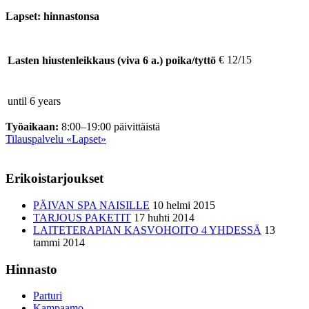
Lapset: hinnastonsa
€
12/15
Lasten hiustenleikkaus (viva 6 a.) poika/tyttö
until 6 years
Työaikaan:
8:00–19:00 päivittäistä
Tilauspalvelu «Lapset»
Erikoistarjoukset
PÄIVAN SPA NAISILLE
10 helmi 2015
TARJOUS PAKETIT
17 huhti 2014
LAITETERAPIAN KASVOHOITO 4 YHDESSÄ
13
tammi 2014
Hinnasto
Parturi
Kampaamo