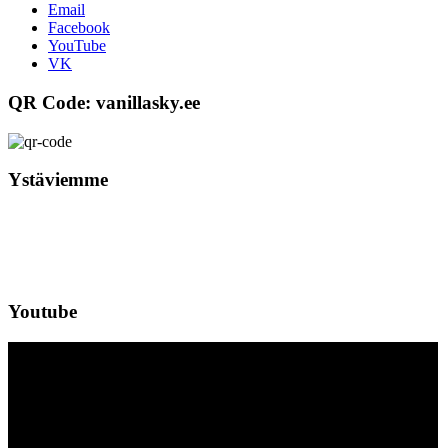
Email
Facebook
YouTube
VK
QR Code: vanillasky.ee
Ystäviemme
Youtube