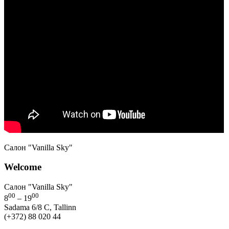
Салон "Vanilla Sky"
Welcome
Салон "Vanilla Sky"
00
00
8
– 19
Sadama 6/8 C, Tallinn
(+372) 88 020 44