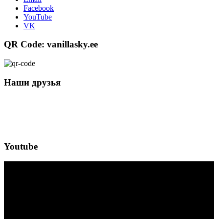
Facebook
YouTube
VK
QR Code: vanillasky.ee
Наши друзья
Youtube