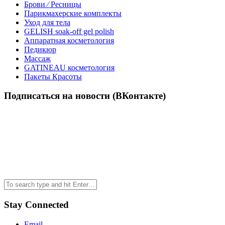
Брови ⁄ Ресницы
Парикмахерские комплекты
Уход для тела
GELISH soak-off gel polish
Аппаратная косметология
Педикюр
Массаж
GATINEAU косметология
Пакеты Красоты
Подписаться на новости (ВКонтакте)
Stay Connected
Email