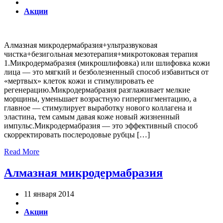
Акции
Алмазная микродермабразия+ультразвуковая
чистка+безигольная мезотерапия+микротоковая терапия
1.Микродермабразия (микрошлифовка) или шлифовка кожи
лица — это мягкий и безболезненный способ избавиться от
«мертвых» клеток кожи и стимулировать ее
регенерацию.Микродермабразия разглаживает мелкие
морщины, уменьшает возрастную гиперпигментацию, а
главное — стимулирует выработку нового коллагена и
эластина, тем самым давая коже новый жизненный
импульс.Микродермабразия — это эффективный способ
скорректировать послеродовые рубцы […]
Read More
Алмазная микродермабразия
11 января 2014
Акции