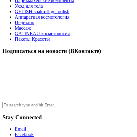
Парикмахерские комплекты
Уход для тела
GELISH soak-off gel polish
Аппаратная косметология
Педикюр
Массаж
GATINEAU косметология
Пакеты Красоты
Подписаться на новости (ВКонтакте)
Stay Connected
Email
Facebook