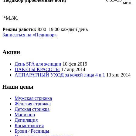
Педикюр (проблемные ноги)
мин.
*М./Ж.
Режим работы:
8:00–19:00 каждый день
Записаться на «Педикюр»
Акции
День SPA для женщин
10 фев 2015
ПАКЕТЫ КРАСОТЫ
17 апр 2014
АППАРАТНЫЙ УХОД за кожей лица 4 в 1
13 янв 2014
Наши цены
Мужская стрижка
Женская стрижка
Детская стрижка
Маникюр
Депиляция
Косметология
Брови ⁄ Ресницы