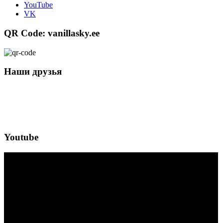
YouTube
VK
QR Code: vanillasky.ee
Наши друзья
Youtube