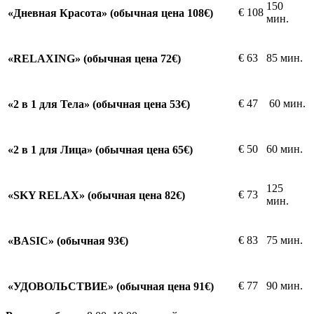
150
€
108
«Дневная Красота» (обычная цена 108€)
мин.
€
63
85 мин.
«RELAXING» (обычная цена 72€)
€
47
60 мин.
«2 в 1 для Тела» (обычная цена 53€)
€
50
60 мин.
«2 в 1 для Лица» (обычная цена 65€)
125
€
73
«SKY RELAX» (обычная цена 82€)
мин.
€
83
75 мин.
«BASIC» (обычная 93€)
€
77
90 мин.
«УДОВОЛЬСТВИЕ» (обычная цена 91€)