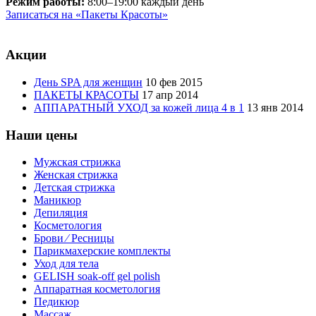
Режим работы:
8:00–19:00 каждый день
Записаться на «Пакеты Красоты»
Акции
День SPA для женщин
10 фев 2015
ПАКЕТЫ КРАСОТЫ
17 апр 2014
АППАРАТНЫЙ УХОД за кожей лица 4 в 1
13 янв 2014
Наши цены
Мужская стрижка
Женская стрижка
Детская стрижка
Маникюр
Депиляция
Косметология
Брови ⁄ Ресницы
Парикмахерские комплекты
Уход для тела
GELISH soak-off gel polish
Аппаратная косметология
Педикюр
Массаж