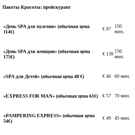
Пакеты Красоты: прейскурант
150
«День SPA для мужчин» (обычная цена
€
97
мин.
114€)
150
«День SPA для женщин» (обычная цена
€
139
мин.
175€)
€
40
60 мин.
«SPA для Детей» (обычная цена 48 €)
€
57
70 мин.
«EXPRESS FOR MAN» (обычная цена 61€)
«PAMPERING EXPRESS» (обычная цена
€
49
45 мин.
54€)