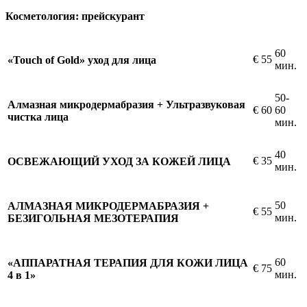
Косметология: прейскурант
60
€
55
«Touch of Gold» уход для лица
мин.
50-
Алмазная микродермабразия + Ультразвуковая
€
60
60
чистка лица
мин.
40
€
35
ОСВЕЖАЮЩИЙ УХОД ЗА КОЖЕЙ ЛИЦА
мин.
50
АЛМАЗНАЯ МИКРОДЕРМАБРАЗИЯ +
€
55
мин.
БЕЗИГОЛЬНАЯ МЕЗОТЕРАПИЯ
60
«АППАРАТНАЯ ТЕРАПИЯ ДЛЯ КОЖИ ЛИЦА
€
75
мин.
4 в 1»