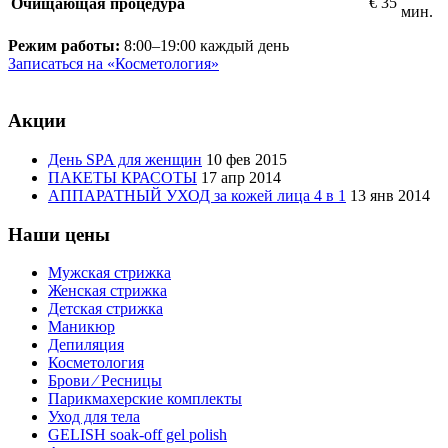
€
35
Очищающая процедура
мин.
Режим работы:
8:00–19:00 каждый день
Записаться на «Косметология»
Акции
День SPA для женщин
10 фев 2015
ПАКЕТЫ КРАСОТЫ
17 апр 2014
АППАРАТНЫЙ УХОД за кожей лица 4 в 1
13 янв 2014
Наши цены
Мужская стрижка
Женская стрижка
Детская стрижка
Маникюр
Депиляция
Косметология
Брови ⁄ Ресницы
Парикмахерские комплекты
Уход для тела
GELISH soak-off gel polish